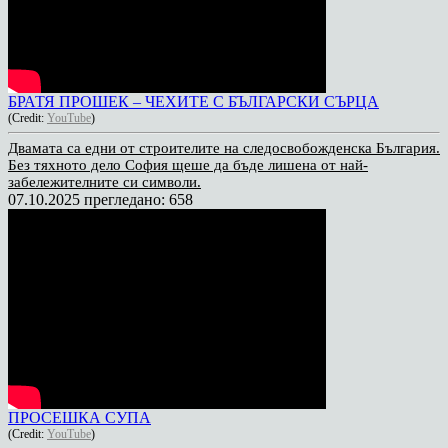
БРАТЯ ПРОШЕК – ЧЕХИТЕ С БЪЛГАРСКИ СЪРЦА
(Credit:
YouTube
)
Двамата са едни от строителите на следосвобожденска България.
Без тяхното дело София щеше да бъде лишена от най-
забележителните си символи.
07.10.2025
прегледано: 658
ПРОСЕШКА СУПА
(Credit:
YouTube
)