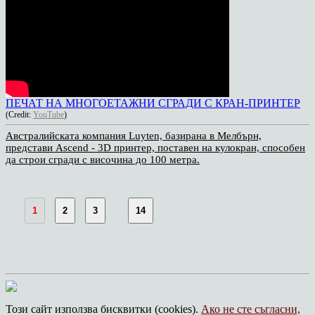
ПЕЧАТ НА МНОГОЕТАЖНИ СГРАДИ С КРАН-ПРИНТЕР
(Credit:
YouTube
)
Австралийската компания Luyten, базирана в Мелбърн,
представи Ascend - 3D принтер, поставен на кулокран, способен
да строи сгради с височина до 100 метра.
1
2
3
14
Този сайт използва бисквитки (cookies).
Ако не сте съгласни,