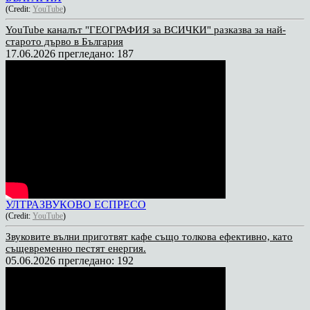
(Credit:
YouTube
)
YouTube каналът "ГЕОГРАФИЯ за ВСИЧКИ" разказва за най-
старото дърво в България
17.06.2026
прегледано: 187
УЛТРАЗВУКОВО ЕСПРЕСО
(Credit:
YouTube
)
Звуковите вълни приготвят кафе също толкова ефективно, като
същевременно пестят енергия.
05.06.2026
прегледано: 192