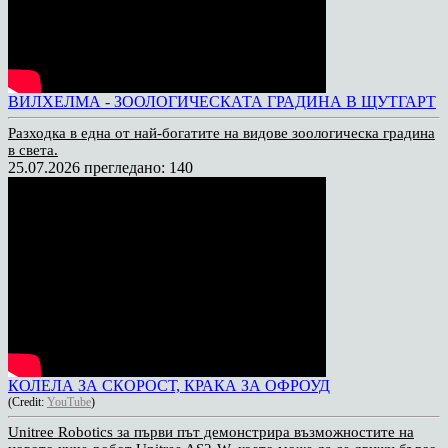
ВИЛХЕЛМА - ЗООЛОГИЧЕСКАТА ГРАДИНА В ЩУТГАРТ
Разходка в една от най-богатите на видове зоологическа градина
в света.
25.07.2026
прегледано: 140
КОЛЕЛА ЗА СКОРОСТ, КРАКА ЗА ОФРОУД
(Credit:
YouTube
)
Unitree Robotics за първи път демонстрира възможностите на