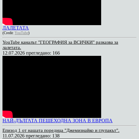
ЛАЛЕТАТА
(Credit:
YouTube
)
YouTube каналът "ГЕОГРАФИЯ за ВСИЧКИ" разказва за
лалетата.
12.07.2026
прегледано: 166
НАЙ-ДЪЛГАТА ПЕШЕХОДНА ЗОНА В ЕВРОПА
Епизод 1 от нашата поредица "Джемизнайко и глупакът".
11.07.2026
прегледано: 138