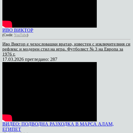
ИВО ВИКТОР
(Credit:
YouTube
)
Иво Виктор е чехословашки вратар, известен с изключителния си
рефлекс и модерен стил на игра. Футболист № 3 на Европа за
1976 г.
17.03.2026
прегледано: 287
ВИДЕО: ПОДВОДНА РАЗХОДКА В МАРСА АЛАМ,
ЕГИПЕТ