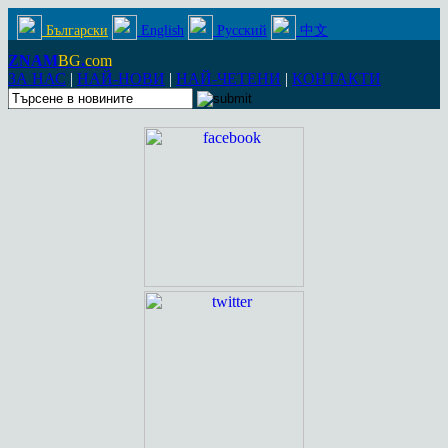
Български
English
Русский
中文
ZNAM
BG
.
com
ЗА НАС
|
НАЙ-НОВИ
|
НАЙ-ЧЕТЕНИ
|
КОНТАКТИ