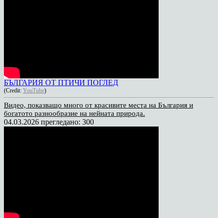
БЪЛГАРИЯ ОТ ПТИЧИ ПОГЛЕД
(Credit:
YouTube
)
Видео, показващо много от красивите места на България и
богатото разнообразие на нейната природа.
04.03.2026
прегледано: 300