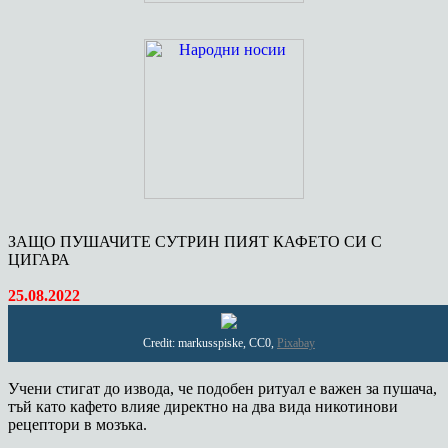
ЗАЩО ПУШАЧИТЕ СУТРИН ПИЯТ КАФЕТО СИ С
ЦИГАРА
25.08.2022
Credit: markusspiske, CC0,
Pixabay
Учени стигат до извода, че подобен ритуал е важен за пушача,
тъй като кафето влияе директно на два вида никотинови
рецептори в мозъка.