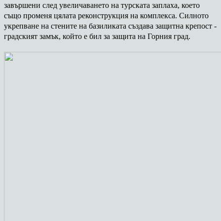
завършени след увеличаването на турската заплаха, което
също променя цялата реконструкция на комплекса. Силното
укрепване на стените на базиликата създава защитна крепост -
градският замък, който е бил за защита на Горния град.