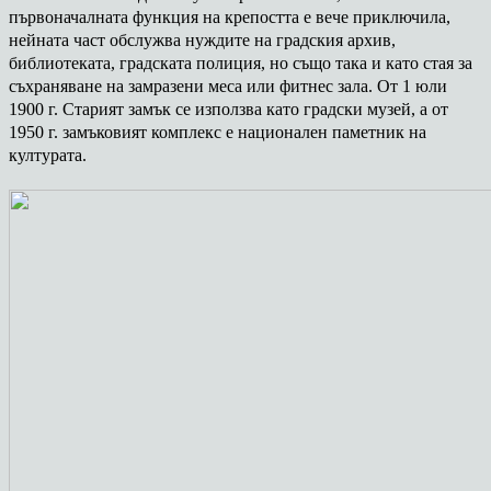
първоначалната функция на крепостта е вече приключила,
нейната част обслужва нуждите на градския архив,
библиотеката, градската полиция, но също така и като стая за
съхраняване на замразени меса или фитнес зала. От 1 юли
1900 г. Старият замък се използва като градски музей, а от
1950 г. замъковият комплекс е национален паметник на
културата.