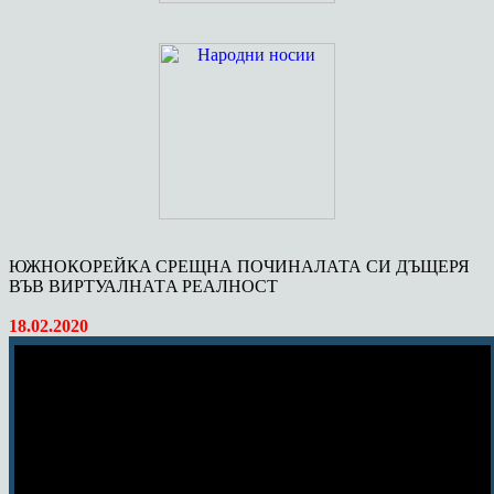
ЮЖНОКOРЕЙКA СРЕЩНА ПОЧИНАЛАТА СИ ДЪЩЕРЯ
ВЪВ ВИРТУАЛНАТA РЕАЛНОСТ
18.02.2020